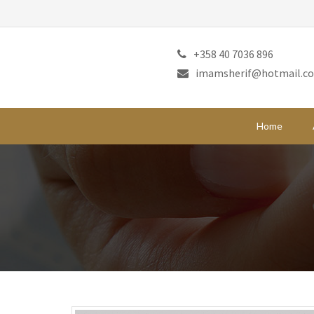
+358 40 7036 896
imamsherif@hotmail.c
Home