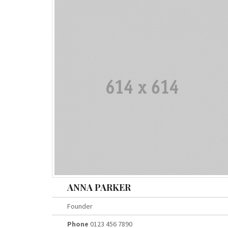
ANNA PARKER
Founder
Phone
0123 456 7890