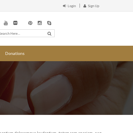
Login
Sign Up
Donations