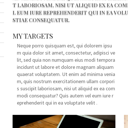
T LABORIOSAM, NISI UT ALIQUID EX EA C
L EUM IURE REPREHENDERIT QUI IN EA VOL
STIAE CONSEQUATUR.
MY TARGETS
Neque porro quisquam est, qui dolorem ipsu
m quia dolor sit amet, consectetur, adipisci ve
lit, sed quia non numquam eius modi tempora
incidunt ut labore et dolore magnam aliquam
quaerat voluptatem. Ut enim ad minima venia
m, quis nostrum exercitationem ullam corpori
s suscipit laboriosam, nisi ut aliquid ex ea com
modi consequatur? Quis autem vel eum iure r
eprehenderit qui in ea voluptate velit .