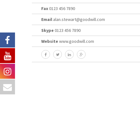
Fax
0123 456 7890
Email
alan.stewart@goodwill.com
Skype
0123 456 7890
Website
www.goodwill.com