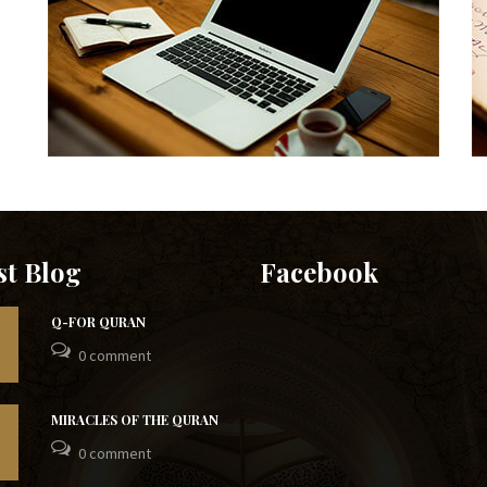
st Blog
Facebook
Q-FOR QURAN
0 comment
MIRACLES OF THE QURAN
0 comment